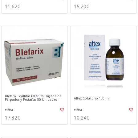
11,62€
15,20€
Blefarix Toallitas Estériles Higiene de
Aftex Colutorio 150 ml
Párpados y Pestañas 50 Unidades
VIÑAS
VIÑAS
17,32€
10,24€