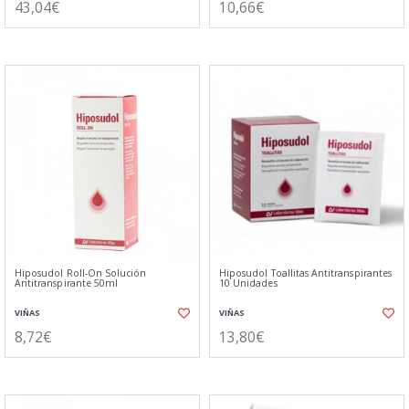
43,04€
10,66€
Hiposudol Roll-On Solución
Hiposudol Toallitas Antitranspirantes
Antitranspirante 50ml
10 Unidades
VIÑAS
VIÑAS
8,72€
13,80€