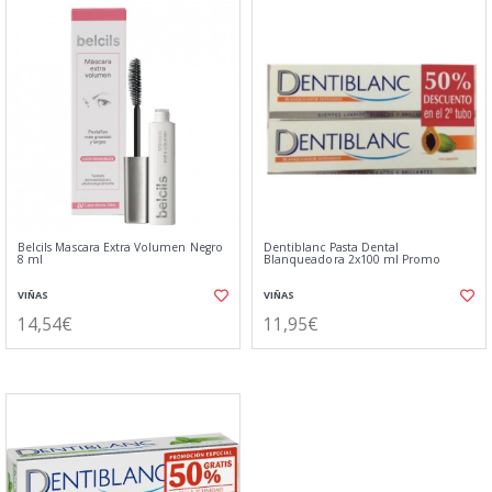
Belcils Mascara Extra Volumen Negro
Dentiblanc Pasta Dental
8 ml
Blanqueadora 2x100 ml Promo
VIÑAS
VIÑAS
14,54€
11,95€