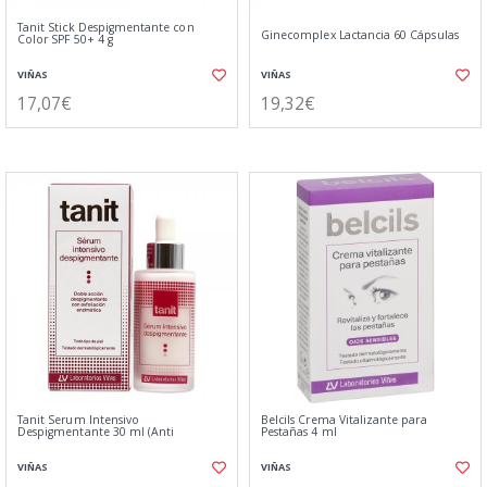
Tanit Stick Despigmentante con
Ginecomplex Lactancia 60 Cápsulas
Color SPF 50+ 4 g
VIÑAS
VIÑAS
17,07€
19,32€
Tanit Serum Intensivo
Belcils Crema Vitalizante para
Despigmentante 30 ml (Anti
Pestañas 4 ml
VIÑAS
VIÑAS