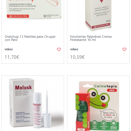
Oralchup 12 Pastillas para Chupar
Emolienta Palpebral Crema
con Palo
Hidratante 10 ml
VIÑAS
VIÑAS
11,70€
10,59€