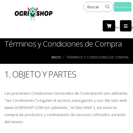
Powered
by
Tra
Términos y Condiciones de Compra
INICIO
TÉRMINOS Y CONDICIONES DE COMPRA
1. OBJETO Y PARTES
Las presentes Condiciones Generales de Contratación (en adelante,
"las Condiciones") regulan el acceso, navegación y uso del sitio web
www.OGRISHOP.COM (en adelante, "el Sitio Web"), así como la
compra de productos y contratación de servicios ofrecidos a través
del mismo.