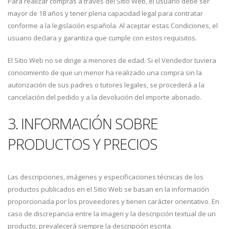
Para realizar compras a través del Sitio Web, el usuario debe ser
mayor de 18 años y tener plena capacidad legal para contratar
conforme a la legislación española. Al aceptar estas Condiciones, el
usuario declara y garantiza que cumple con estos requisitos.
El Sitio Web no se dirige a menores de edad. Si el Vendedor tuviera
conocimiento de que un menor ha realizado una compra sin la
autorización de sus padres o tutores legales, se procederá a la
cancelación del pedido y a la devolución del importe abonado.
3. INFORMACIÓN SOBRE
PRODUCTOS Y PRECIOS
Las descripciones, imágenes y especificaciones técnicas de los
productos publicados en el Sitio Web se basan en la información
proporcionada por los proveedores y tienen carácter orientativo. En
caso de discrepancia entre la imagen y la descripción textual de un
producto, prevalecerá siempre la descripción escrita.