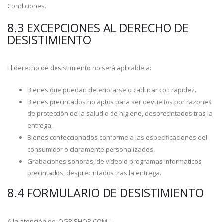
Condiciones.
8.3 EXCEPCIONES AL DERECHO DE
DESISTIMIENTO
El derecho de desistimiento no será aplicable a:
Bienes que puedan deteriorarse o caducar con rapidez.
Bienes precintados no aptos para ser devueltos por razones
de protección de la salud o de higiene, desprecintados tras la
entrega.
Bienes confeccionados conforme a las especificaciones del
consumidor o claramente personalizados.
Grabaciones sonoras, de vídeo o programas informáticos
precintados, desprecintados tras la entrega.
8.4 FORMULARIO DE DESISTIMIENTO
A la atención de: OGRISHOP.COM —