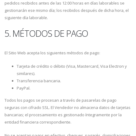
pedidos recibidos antes de las 12:00 horas en días laborables se
gestionarán ese mismo día; los recibidos después de dicha hora, el
siguiente día laborable.
5. MÉTODOS DE PAGO
El Sitio Web acepta los siguientes métodos de pago:
Tarjeta de crédito o débito (Visa, Mastercard, Visa Electron y
similares).
Transferencia bancaria.
PayPal.
Todos los pagos se procesan a través de pasarelas de pago
seguras con cifrado SSL. El Vendedor no almacena datos de tarjetas
bancarias; el procesamiento es gestionado íntegramente por la
entidad financiera correspondiente.
No se aceptan pagos en efectivo, cheques, pagarés, domiciliaciones