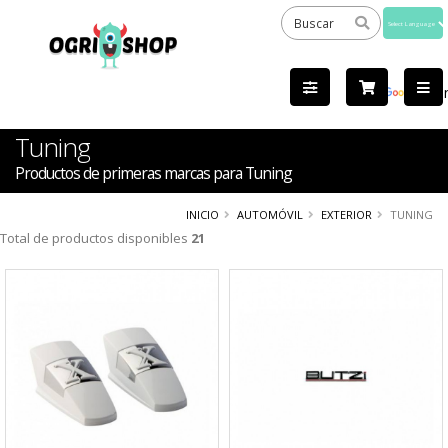
Powered
by
Tra
Tuning
Productos de primeras marcas para Tuning
INICIO
AUTOMÓVIL
EXTERIOR
TUNING
Total de productos disponibles
21