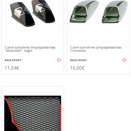
Cubre surtidores limpiaparabrisas.
Cubre surtidores Limpiaparabrisas
"xbranded". negro
Cromados
RACE SPORT
RACE SPORT
11,04€
16,60€