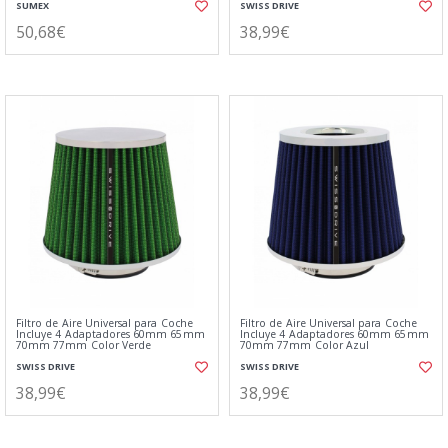
SUMEX
SWISS DRIVE
50,68€
38,99€
Filtro de Aire Universal para Coche
Filtro de Aire Universal para Coche
Incluye 4 Adaptadores 60mm 65mm
Incluye 4 Adaptadores 60mm 65mm
70mm 77mm Color Verde
70mm 77mm Color Azul
SWISS DRIVE
SWISS DRIVE
38,99€
38,99€