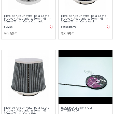
Filtro de Aire Universal para Coche
Filtro de Aire Universal para Coche
Incluye 4 Adaptadores 60mm 65mm
Incluye 4 Adaptadores 60mm 65mm
70mm 77mm Color Cromado
70mm 77mm Color Azul
SUMEX
SWISS DRIVE
50,68€
38,99€
Filtro de Aire Universal para Coche
ROULEAU LED 5M VIOLET
Incluye 4 Adaptadores 60mm 65mm
WATERPROOF
70mm 77mm Color Gris