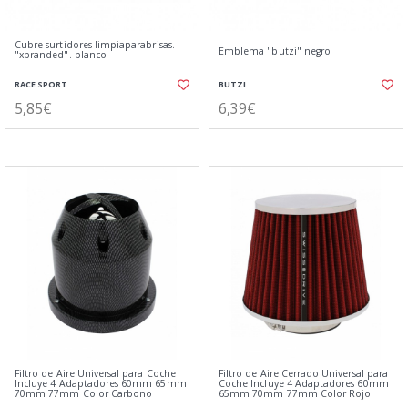
Cubre surtidores limpiaparabrisas.
Emblema "butzi" negro
"xbranded". blanco
RACE SPORT
BUTZI
5,85€
6,39€
Filtro de Aire Universal para Coche
Filtro de Aire Cerrado Universal para
Incluye 4 Adaptadores 60mm 65mm
Coche Incluye 4 Adaptadores 60mm
70mm 77mm Color Carbono
65mm 70mm 77mm Color Rojo