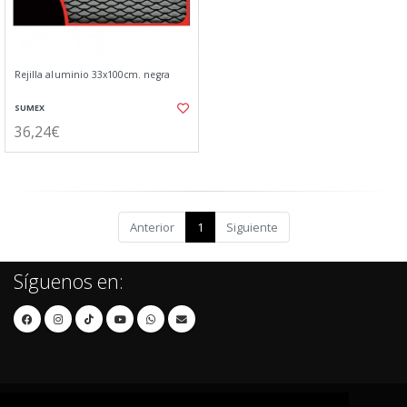
Rejilla aluminio 33x100cm. negra
SUMEX
36,24€
Anterior
1
Siguiente
Síguenos en: