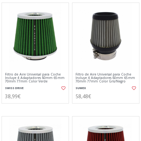
Filtro de Aire Universal para Coche
Filtro de Aire Universal para Coche
Incluye 4 Adaptadores 60mm 65mm
Incluye 4 Adaptadores 60mm 65mm
70mm 77mm Color Verde
70mm 77mm Color Gris/Negro
SWISS DRIVE
SUMEX
38,99€
58,48€