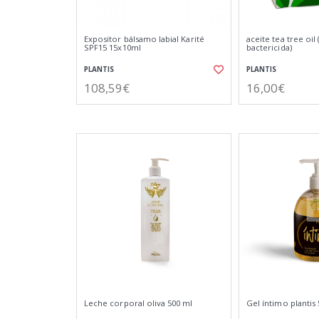
Expositor bálsamo labial Karité
aceite tea tree oil 
SPF15 15x10ml
bactericida)
PLANTIS
PLANTIS
108,59€
16,00€
Leche corporal oliva 500 ml
Gel íntimo plantis