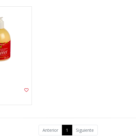
Anterior
1
Siguiente