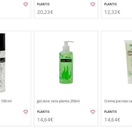
PLANTIS
PLANTIS
20,23€
12,32€
 100 ml
gel aloe vera plantis 250ml
Crema piernas c
PLANTIS
PLANTIS
14,64€
14,64€