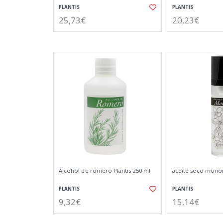
PLANTIS
PLANTIS
25,73€
20,23€
Alcohol de romero Plantis 250 ml
aceite seco monoï
PLANTIS
PLANTIS
9,32€
15,14€