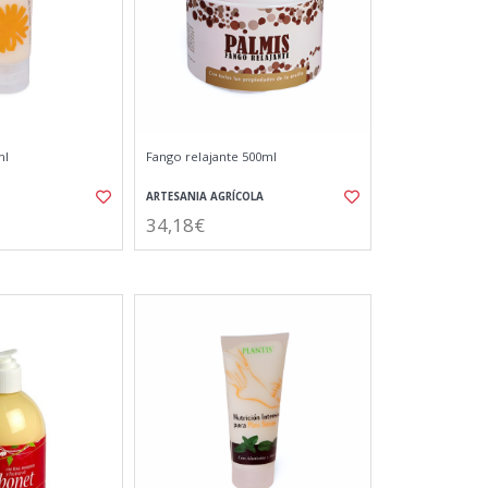
ml
Fango relajante 500ml
ARTESANIA AGRÍCOLA
34,18€