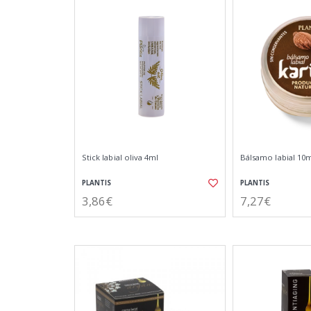
Stick labial oliva 4ml
Bálsamo labial 10
PLANTIS
PLANTIS
3,86€
7,27€