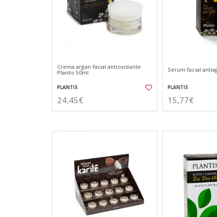
Crema argan facial antioxidante
Serum facial antia
Plantis 50ml
PLANTIS
PLANTIS
24,45€
15,77€