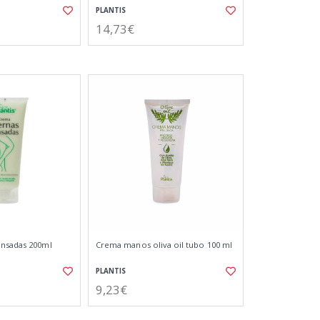
PLANTIS
14,73€
ansadas 200ml
Crema manos oliva oil tubo 100 ml
PLANTIS
9,23€