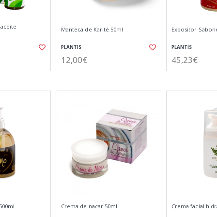
(aceite
Manteca de Karité 50ml
Expositor Sabon
PLANTIS
PLANTIS
12,00€
45,23€
 500ml
Crema de nacar 50ml
Crema facial hidr