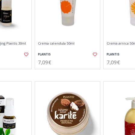
ging Plantis 30ml
Crema calendula 50ml
Crema arnica 50
PLANTIS
PLANTIS
7,09€
7,09€