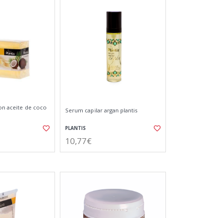
con aceite de coco
Serum capilar argan plantis
PLANTIS
10,77€