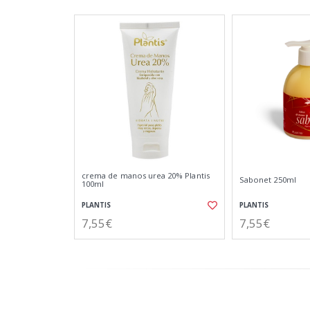
crema de manos urea 20% Plantis
Sabonet 250ml
100ml
PLANTIS
PLANTIS
7,55€
7,55€