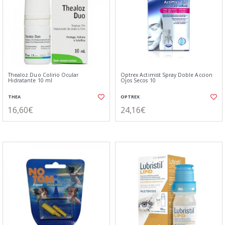
Thealoz Duo Colirio Ocular
Optrex Actimist Spray Doble Accion
Hidratante 10 ml
Ojos Secos 10
THEA
OPTREX
16,60€
24,16€