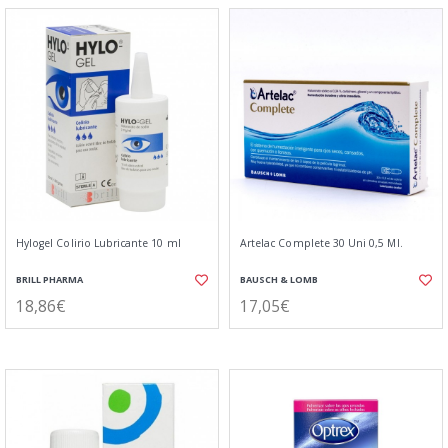
Hylogel Colirio Lubricante 10 ml
Artelac Complete 30 Uni 0,5 Ml.
BRILL PHARMA
BAUSCH & LOMB
18,86€
17,05€