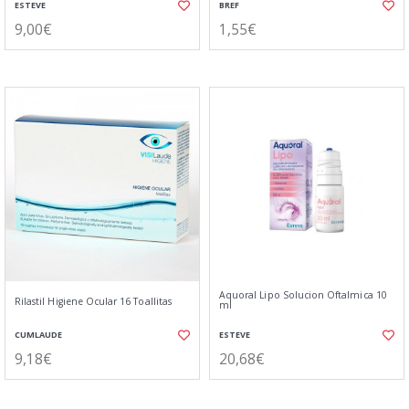
ESTEVE
BREF
9,00€
1,55€
Aquoral Lipo Solucion Oftalmica 10
Rilastil Higiene Ocular 16 Toallitas
ml
CUMLAUDE
ESTEVE
9,18€
20,68€