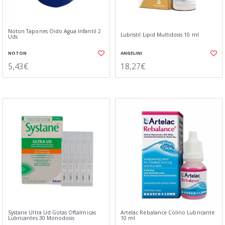
Noton Tapones Oido Agua Infantil 2
Lubristil Lipid Multidosis 10 ml
Uds
NOTON
ANGELINI
5,43€
18,27€
Systane Ultra Ud Gotas Oftalmicas
Artelac Rebalance Colirio Lubricante
Lubricantes 30 Monodosis
10 ml