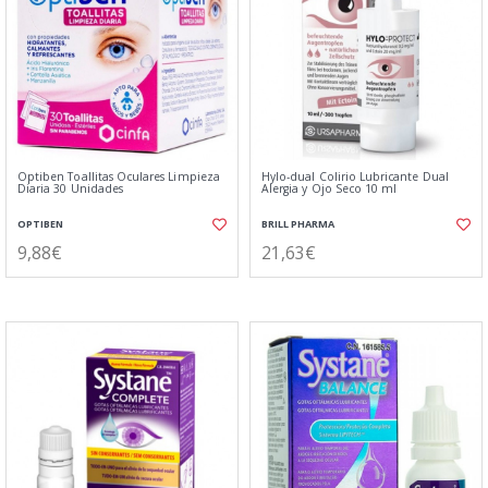
Optiben Toallitas Oculares Limpieza
Hylo-dual Colirio Lubricante Dual
Diaria 30 Unidades
Alergia y Ojo Seco 10 ml
OPTIBEN
BRILL PHARMA
9,88€
21,63€