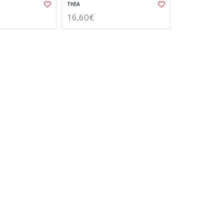
THEA
16,60€