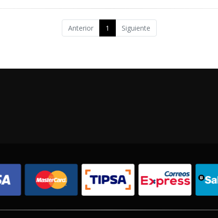
Anterior
1
Siguiente