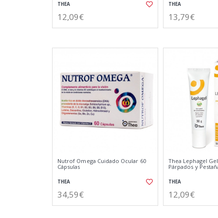
THEA
THEA
12,09€
13,79€
Nutrof Omega Cuidado Ocular 60
Thea Lephagel Gel
Cápsulas
Párpados y Pestaña
THEA
THEA
34,59€
12,09€