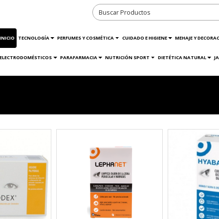
INICIO
TECNOLOGÍA
PERFUMES Y COSMÉTICA
CUIDADO E HIGIENE
MEHAJE Y DECORA
ELECTRODOMÉSTICOS
PARAFARMACIA
NUTRICIÓN SPORT
DIETÉTICA NATURAL
J