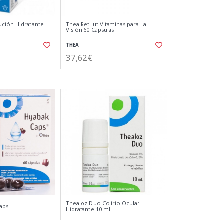
ución Hidratante
Thea Retilut Vitaminas para La
Visión 60 Cápsulas
THEA
37,62€
Thealoz Duo Colirio Ocular
aps
Hidratante 10 ml