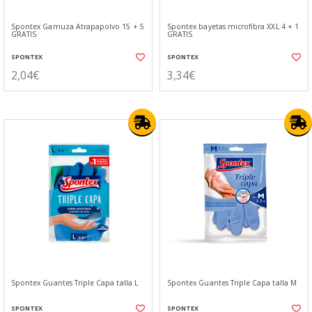
Spontex Gamuza Atrapapolvo 15 + 5
Spontex bayetas microfibra XXL 4 + 1
GRATIS
GRATIS
SPONTEX
SPONTEX
2,04€
3,34€
Spontex Guantes Triple Capa talla L
Spontex Guantes Triple Capa talla M
SPONTEX
SPONTEX