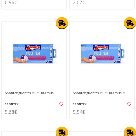
0,96€
2,07€
Spontex guantes Multi 100 talla L
Spontex guantes Multi 100 talla M
SPONTEX
SPONTEX
5,68€
5,54€