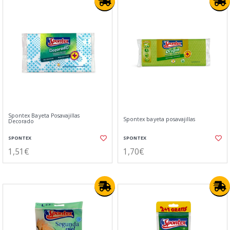
Spontex Bayeta Posavajillas
Spontex bayeta posavajillas
Decorado
SPONTEX
SPONTEX
1,51€
1,70€