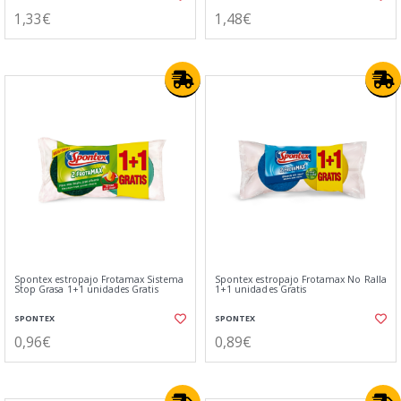
1,33€
1,48€
Spontex estropajo Frotamax Sistema
Spontex estropajo Frotamax No Ralla
Stop Grasa 1+1 unidades Gratis
1+1 unidades Gratis
SPONTEX
SPONTEX
0,96€
0,89€