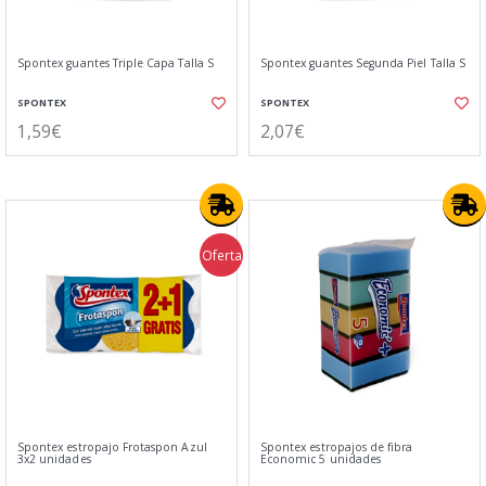
Spontex guantes Triple Capa Talla S
Spontex guantes Segunda Piel Talla S
SPONTEX
SPONTEX
1,59€
2,07€
Oferta
Spontex estropajo Frotaspon Azul
Spontex estropajos de fibra
3x2 unidades
Economic 5 unidades