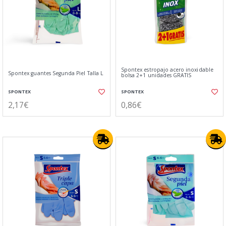
Spontex estropajo acero inoxidable
Spontex guantes Segunda Piel Talla L
bolsa 2+1 unidades GRATIS
SPONTEX
SPONTEX
2,17€
0,86€