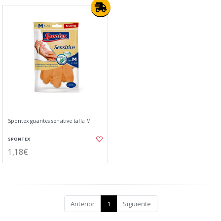
Spontex guantes sensitive talla M
SPONTEX
1,18€
Anterior
1
Siguiente