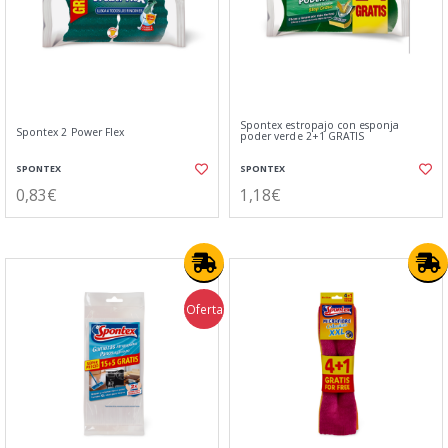
Spontex estropajo con esponja
Spontex 2 Power Flex
poder verde 2+1 GRATIS
SPONTEX
SPONTEX
0,83€
1,18€
Oferta