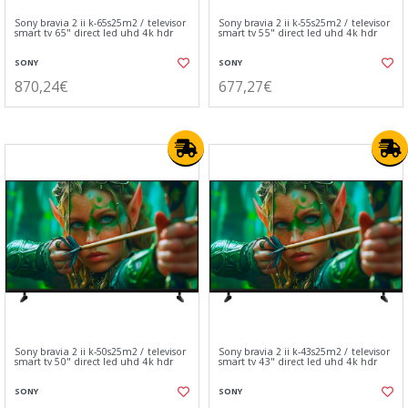
Sony bravia 2 ii k-65s25m2 / televisor
Sony bravia 2 ii k-55s25m2 / televisor
smart tv 65" direct led uhd 4k hdr
smart tv 55" direct led uhd 4k hdr
SONY
SONY
870,24€
677,27€
Sony bravia 2 ii k-50s25m2 / televisor
Sony bravia 2 ii k-43s25m2 / televisor
smart tv 50" direct led uhd 4k hdr
smart tv 43" direct led uhd 4k hdr
SONY
SONY