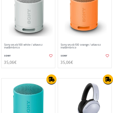
Sony srs-xb100 white / altavoz
Sony srs-xb100 orange / altavoz
inalámbrico
inalámbrico
SONY
SONY
35,06€
35,06€