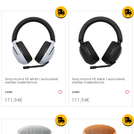
Sony inzone h5 white / auriculares
Sony inzone h5 black / auriculares
overear inalámbricos
overear inalámbricos
SONY
SONY
111,94€
111,94€