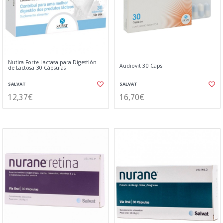
Nutira Forte Lactasa para Digestión
Audiovit 30 Caps
de Lactosa 30 Cápsulas
SALVAT
SALVAT
12,37€
16,70€