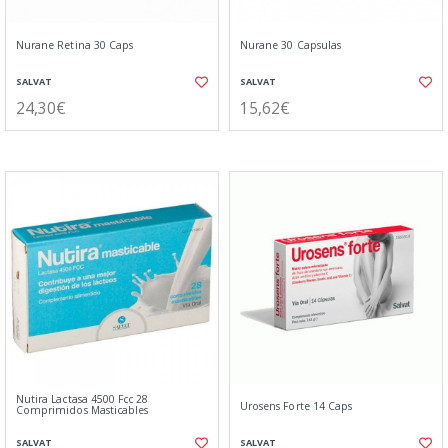
Nurane Retina 30 Caps
Nurane 30 Capsulas
SALVAT
SALVAT
24,30€
15,62€
Nutira Lactasa 4500 Fcc 28
Urosens Forte 14 Caps
Comprimidos Masticables
SALVAT
SALVAT