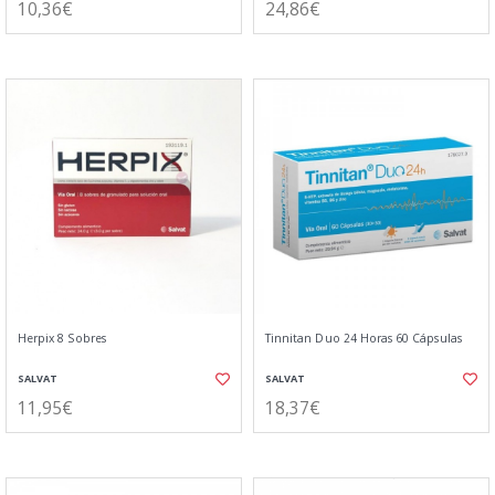
10,36€
24,86€
Herpix 8 Sobres
Tinnitan Duo 24 Horas 60 Cápsulas
SALVAT
SALVAT
11,95€
18,37€