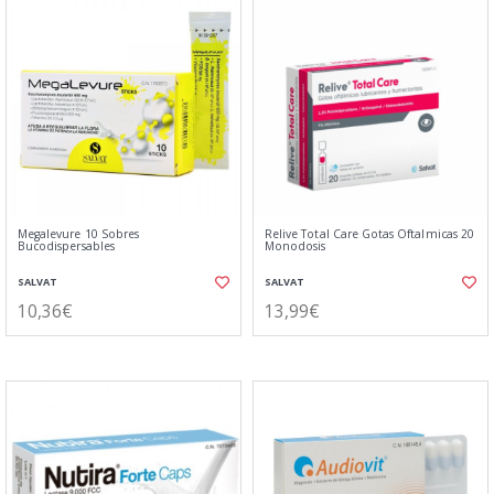
Megalevure 10 Sobres
Relive Total Care Gotas Oftalmicas 20
Bucodispersables
Monodosis
SALVAT
SALVAT
10,36€
13,99€