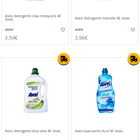
Asevi detergente rosa mosqueta 40
Asevi detergente marsella 40 dosis
dosis
ASEVI
ASEVI
3,94€
3,96€
Asevi detergente aloe vera 40 dosis
Asevi suavizante Azul 60 dosis