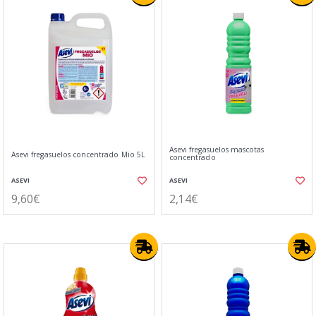
Asevi fregasuelos mascotas
Asevi fregasuelos concentrado Mio 5L
concentrado
ASEVI
ASEVI
9,60€
2,14€