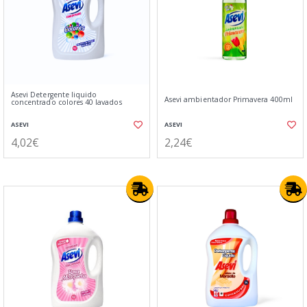
Asevi Detergente liquido
Asevi ambientador Primavera 400ml
concentrado colores 40 lavados
ASEVI
ASEVI
4,02€
2,24€