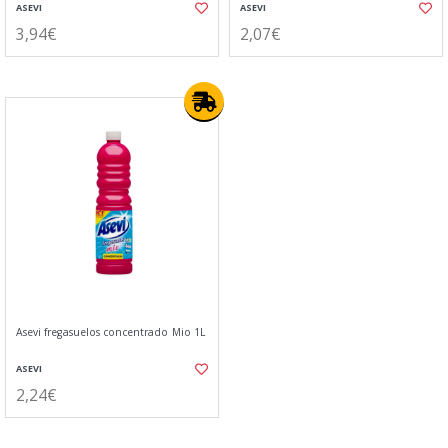
ASEVI
ASEVI
3,94€
2,07€
Asevi fregasuelos concentrado Mio 1L
ASEVI
2,24€